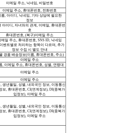
이메일 주소, 닉네임, 비밀번호
이메일 주소, 휴대폰번호, 전화번호
이름, 아이디, 닉네임, 기타 상담에 필요한
정보
 아이디, 자녀와의 관계, 이메일, 휴대폰번
호
휴대폰번호, (복구)이메일 주소
메일 주소, 휴대폰번호, SNS ID, 닉네임
 이벤트별로 처리하는 항목이 다르며, 추가
정보 수집 시 별도 안내
물 경품 배송정보(이름, 휴대폰번호, 주소)
이메일 주소
름, 이메일 주소, 휴대폰번호, 성별, 연령대
이메일 주소
이메일 주소
, 생년월일, 성별, 내외국인 정보, 이동통신
정보, 휴대폰번호, CI(연계정보), DI(중복가
입정보), 이메일 주소
, 생년월일, 성별, 내외국인 정보, 이동통신
정보, 휴대폰번호, CI(연계정보), DI(중복가
입정보), 이메일 주소