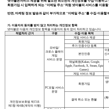
넷마블은서비스 제공을 위해 필요한 최소한의 개인정보를 수집·이용하고 
회원가입 시 입력하게 되는 "이메일 주소"처럼 넷마블의 서비스를 이용할
반면, 마케팅 정보 발송과 같이 부가적으로 "이메일 주소"를 수집·이용
가. 이용자의 동의를 받지 않고 처리하는 개인정보 항목
넷마블은 다음의 개인정보 항목을 이용자의 동의 없이 처리하고 있습니다.
적법처리 근거
구분
수집·이용 목적
게임 서비스 제공
회원가입
추가 인증수단 등록
모바일/
이름
크로스 플레이
본인인증
신사
게임
서비스 운영
채널회원(Kakao, Google,
Apple, Facebook, X, Steam, Epic
Games)
게임 서비스 제공
아이
생
회원가입
PC포털 서비스
운영
(
결제 취소 또는 환불
개인정보보호법 제15조
제1항 제4호(계약의 이행)