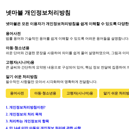
넷마블 개인정보처리방침
넷마블은 모든 이용자가 개인정보처리방침을 쉽게 이해할 수 있도록 다양한
용어사전
법률 용어와 기술적인 용어를 쉽게 이해할 수 있도록 어려운 용어들을 설명합니다
아동·청소년용
쉬운 단어와 간결한 문장을 사용하여 의미를 쉽게 풀어 설명하였으며, 그림과 이
고령자(시니어)용
큰 글씨와 간단하게 요약된 내용으로 구성되어 있어, 핵심 정보 전달에 집중하여
알기 쉬운 처리방침
필수적인 사항들만 모아서 시각화하여 명확하게 전달합니다.
용어사전
아동·청소년용
고령자(시니어)용
알기 쉬운 처리
1. 개인정보처리방침이란?
2. 개인정보의 처리 목적
3. 처리하는 개인정보의 항목
4. 만 14세 미만 아동의 개인정보 처리에 관한 사항